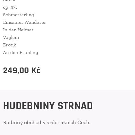
op. 43:
Schmetterling
Einsamer Wanderer
In der Heimat
Vöglein
Erotik
An den Frühling
249,00
Kč
HUDEBNINY STRNAD
Rodinný obchod v srdci jižních Čech.