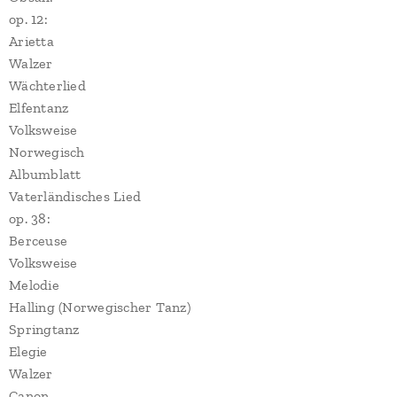
op. 12:
Arietta
Walzer
Wächterlied
Elfentanz
Volksweise
Norwegisch
Albumblatt
Vaterländisches Lied
op. 38:
Berceuse
Volksweise
Melodie
Halling (Norwegischer Tanz)
Springtanz
Elegie
Walzer
Canon