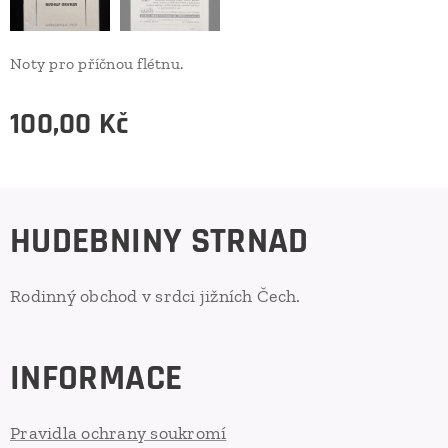
Noty pro příčnou flétnu.
100,00
Kč
HUDEBNINY STRNAD
Rodinný obchod v srdci jižních Čech.
INFORMACE
Pravidla ochrany soukromí