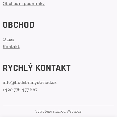
Obchodní podmínky
OBCHOD
O nás
Kontakt
RYCHLÝ KONTAKT
info@hudebninystrnad.cz
+420 776 477 867
Vytvořeno službou
Webnode