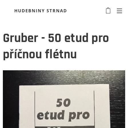
HUDEBNINY STRNAD
Gruber - 50 etud pro
příčnou flétnu