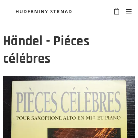
HUDEBNINY STRNAD
Händel - Piéces
célébres