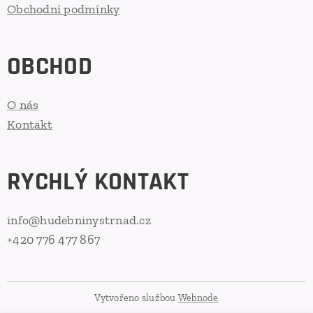
Obchodní podmínky
OBCHOD
O nás
Kontakt
RYCHLÝ KONTAKT
info@hudebninystrnad.cz
+420 776 477 867
Vytvořeno službou
Webnode