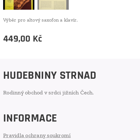
Výběr pro altový saxofon a klavír.
449,00
Kč
HUDEBNINY STRNAD
Rodinný obchod v srdci jižních Čech.
INFORMACE
Pravidla ochrany soukromí