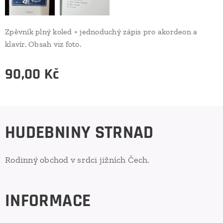
Zpěvník plný koled + jednoduchý zápis pro akordeon a
klavír. Obsah viz foto.
90,00
Kč
HUDEBNINY STRNAD
Rodinný obchod v srdci jižních Čech.
INFORMACE