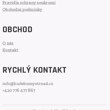
Pravidla ochrany soukromí
Obchodní podmínky
OBCHOD
O nás
Kontakt
RYCHLÝ KONTAKT
info@hudebninystrnad.cz
+420 776 477 867