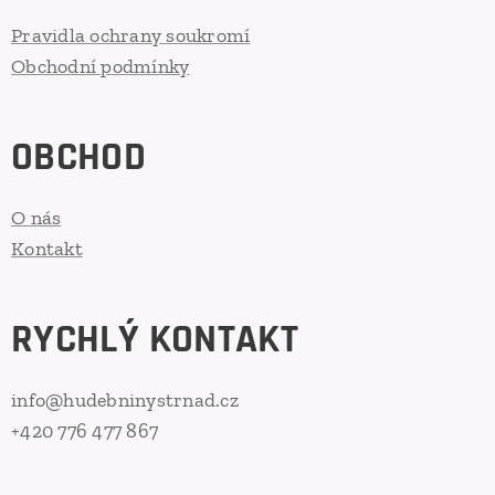
Pravidla ochrany soukromí
Obchodní podmínky
OBCHOD
O nás
Kontakt
RYCHLÝ KONTAKT
info@hudebninystrnad.cz
+420 776 477 867