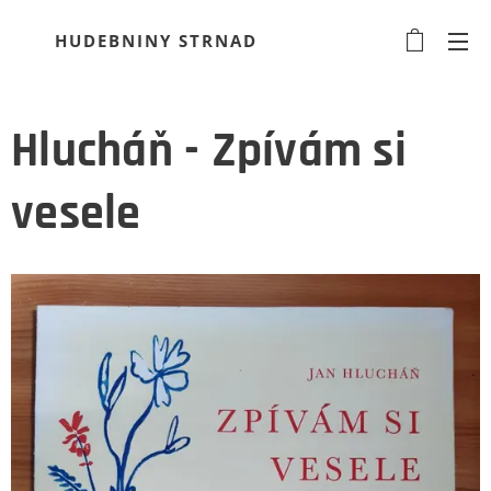
HUDEBNINY STRNAD
Hlucháň - Zpívám si
vesele