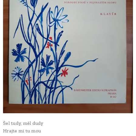
Šel tudy, měl dudy
Hrajte mi tu mou