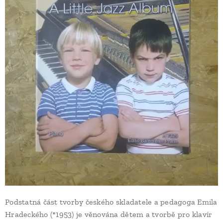
Podstatná část tvorby českého skladatele a pedagoga Emila
Hradeckého (*1953) je věnována dětem a tvorbě pro klavír