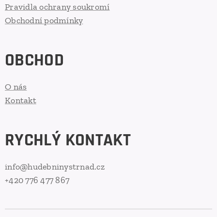
Pravidla ochrany soukromí
Obchodní podmínky
OBCHOD
O nás
Kontakt
RYCHLÝ KONTAKT
info@hudebninystrnad.cz
+420 776 477 867