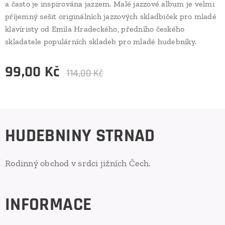
a často je inspirována jazzem. Malé jazzové album je velmi
příjemný sešit originálních jazzových skladbiček pro mladé
klavíristy od Emila Hradeckého, předního českého
skladatele populárních skladeb pro mladé hudebníky.
99,00
Kč
114,00
Kč
HUDEBNINY STRNAD
Rodinný obchod v srdci jižních Čech.
INFORMACE