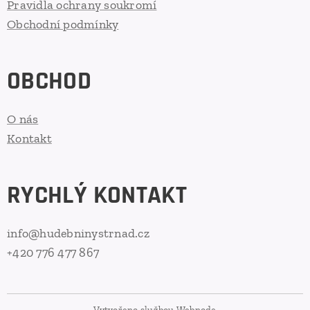
Pravidla ochrany soukromí
Obchodní podmínky
OBCHOD
O nás
Kontakt
RYCHLÝ KONTAKT
info@hudebninystrnad.cz
+420 776 477 867