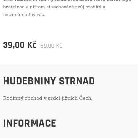
hratelnou a přitom si zachovává svůj osobitý a
nezaměnitelný ráz.
39,00
Kč
59,00
Kč
HUDEBNINY STRNAD
Rodinný obchod v srdci jižních Čech.
INFORMACE