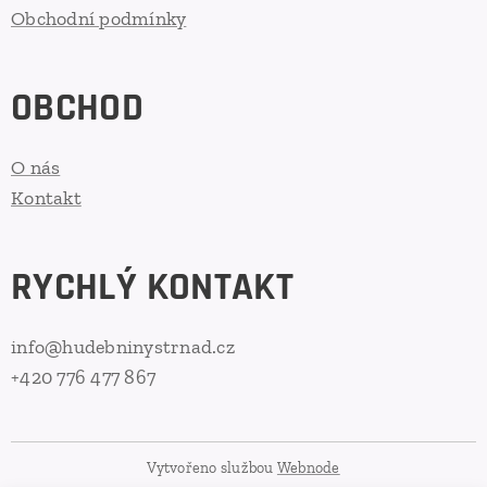
Obchodní podmínky
OBCHOD
O nás
Kontakt
RYCHLÝ KONTAKT
info@hudebninystrnad.cz
+420 776 477 867
Vytvořeno službou
Webnode