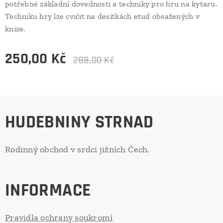
potřebné základní dovednosti a techniky pro hru na kytaru.
Techniku hry lze cvičit na desítkách etud obsažených v
knize.
250,00
Kč
288,00
Kč
HUDEBNINY STRNAD
Rodinný obchod v srdci jižních Čech.
INFORMACE
Pravidla ochrany soukromí