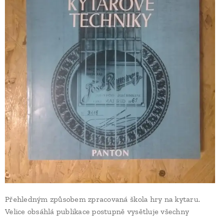
Přehledným způsobem zpracovaná škola hry na kytaru.
Velice obsáhlá publikace postupně vysětluje všechny