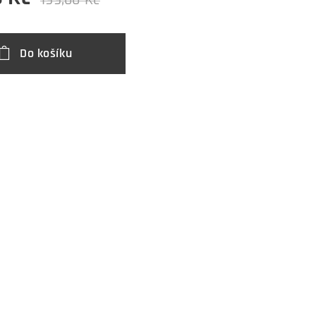
199,00
Kč
Do košíku