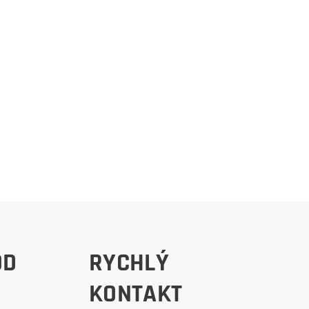
OD
RYCHLÝ
KONTAKT