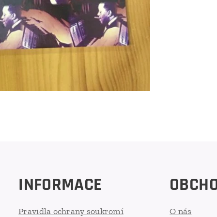
INFORMACE
OBCH
Pravidla ochrany soukromí
O nás