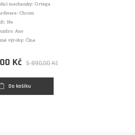
dicí mechaniky: Ortega
rdware: Chrom
fr: Ne
uzdro: Ano
mě výroby: Čína
,00
Kč
5 890,00
Kč
Do košíku