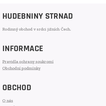
HUDEBNINY STRNAD
Rodinný obchod v srdci jižních Čech.
INFORMACE
Pravidla ochrany soukromí
Obchodní podmínky
OBCHOD
O nás