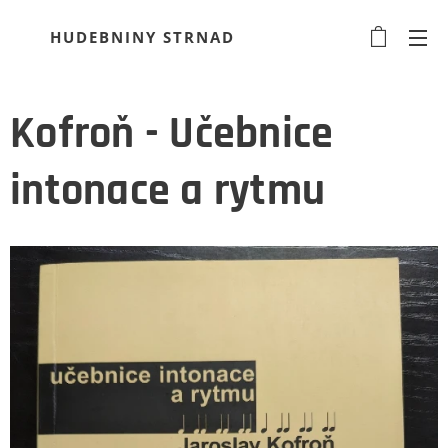
HUDEBNINY STRNAD
Kofroň - Učebnice
intonace a rytmu