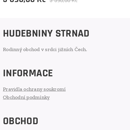
3 590,00
Kč
HUDEBNINY STRNAD
Rodinný obchod v srdci jižních Čech.
INFORMACE
Pravidla ochrany soukromí
Obchodní podmínky
OBCHOD