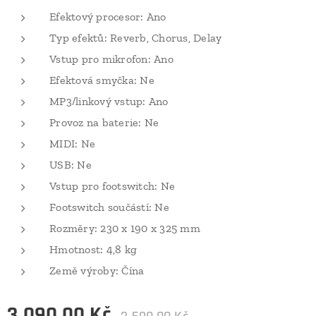
Efektový procesor: Ano
Typ efektů: Reverb, Chorus, Delay
Vstup pro mikrofon: Ano
Efektová smyčka: Ne
MP3/linkový vstup: Ano
Provoz na baterie: Ne
MIDI: Ne
USB: Ne
Vstup pro footswitch: Ne
Footswitch součástí: Ne
Rozměry: 230 x 190 x 325 mm
Hmotnost: 4,8 kg
Země výroby: Čína
3 090,00
Kč