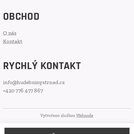
OBCHOD
O nás
Kontakt
RYCHLÝ KONTAKT
info@hudebninystrnad.cz
+420 776 477 867
Vytvořeno službou
Webnode