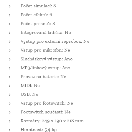
Počet simulací: 8
Počet efektů: 6
Počet presetů: 8
Integrovaná ladička: Ne
Výstup pro externí reprobox: Ne
Vstup pro mikrofon: Ne
Sluchátkový výstup: Ano
MP3/linkový vstup: Ano
Provoz na baterie: Ne
MIDI: Ne
USB: Ne
Vstup pro footswitch: Ne
Footswitch součástí: Ne
Rozměry: 249 x 190 x 218 mm
Hmotnost: 5,4 kg