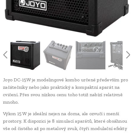
Joyo DC-15W je modelingové kombo určené především pro
začátečníky nebo jako praktický a kompaktní aparát na
cvičení. Přes svou nízkou cenu toho totiž nabízí relativně
mnoho.
Výkon 15 W je ideální nejen na doma, ale ozvučí i menší
prostory. K dispozici je 8 simulací aparátů, které obsáhnou
vše od čistého až po metalový zvuk, čtyři modulační efekty