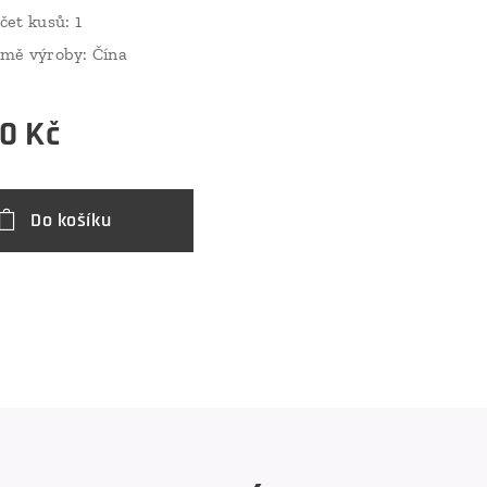
čet kusů: 1
mě výroby: Čína
00
Kč
Do košíku