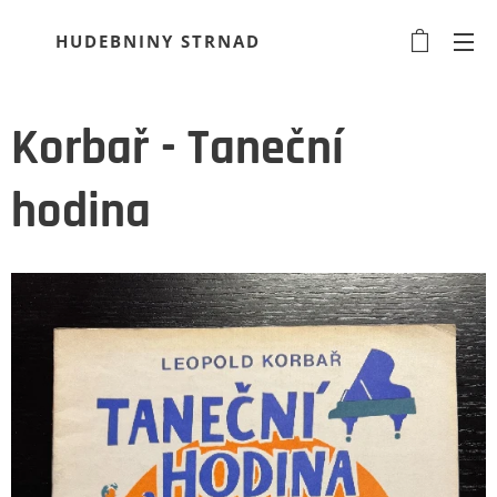
HUDEBNINY STRNAD
Korbař - Taneční
hodina