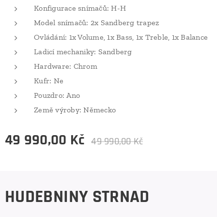
Konfigurace snímačů: H-H
Model snímačů: 2x Sandberg trapez
Ovládání: 1x Volume, 1x Bass, 1x Treble, 1x Balance
Ladicí mechaniky: Sandberg
Hardware: Chrom
Kufr: Ne
Pouzdro: Ano
Země výroby: Německo
49 990,00
Kč
49 990,00
Kč
HUDEBNINY STRNAD