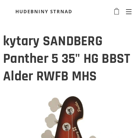
HUDEBNINY STRNAD
kytary SANDBERG
Panther 5 35" HG BBST
Alder RWFB MHS