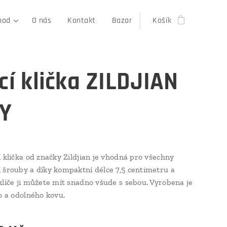
hod
O nás
Kontakt
Bazar
Košík
ící klička ZILDJIAN
Y
í klička od značky Zildjian je vhodná pro všechny
 šrouby a díky kompaktní délce 7,5 centimetru a
klíče ji můžete mít snadno všude s sebou. Vyrobena je
ho a odolného kovu.