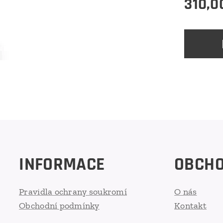
310,0
INFORMACE
OBCH
Pravidla ochrany soukromí
O nás
Obchodní podmínky
Kontakt