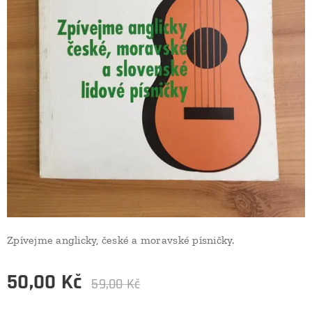
Zpívejme anglicky, české a moravské písničky.
50,00
Kč
59,00
Kč