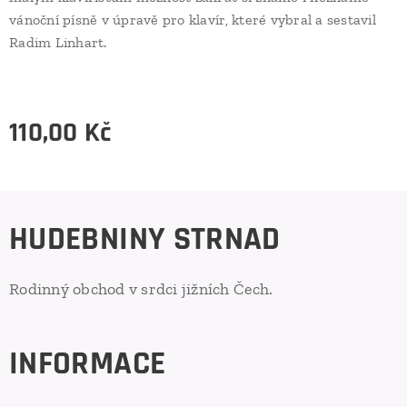
vánoční písně v úpravě pro klavír, které vybral a sestavil
Radim Linhart.
110,00
Kč
HUDEBNINY STRNAD
Rodinný obchod v srdci jižních Čech.
INFORMACE