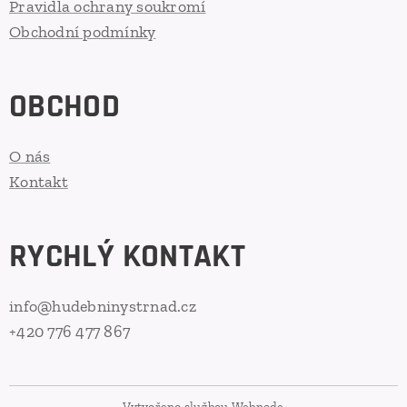
Pravidla ochrany soukromí
Obchodní podmínky
OBCHOD
O nás
Kontakt
RYCHLÝ KONTAKT
info@hudebninystrnad.cz
+420 776 477 867