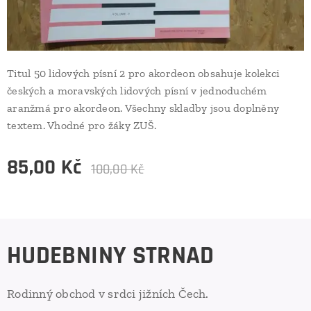
Titul 50 lidových písní 2 pro akordeon obsahuje kolekci
českých a moravských lidových písní v jednoduchém
aranžmá pro akordeon. Všechny skladby jsou doplněny
textem. Vhodné pro žáky ZUŠ.
85,00
Kč
100,00
Kč
HUDEBNINY STRNAD
Rodinný obchod v srdci jižních Čech.