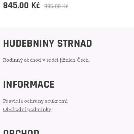
845,00
Kč
995,00
Kč
HUDEBNINY STRNAD
Rodinný obchod v srdci jižních Čech.
INFORMACE
Pravidla ochrany soukromí
Obchodní podmínky
OBCHOD