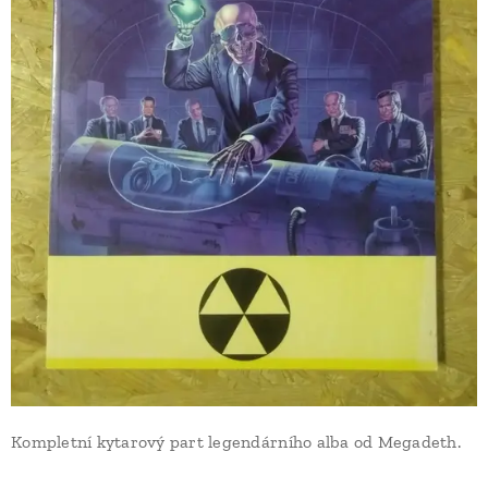
Kompletní kytarový part legendárního alba od Megadeth.