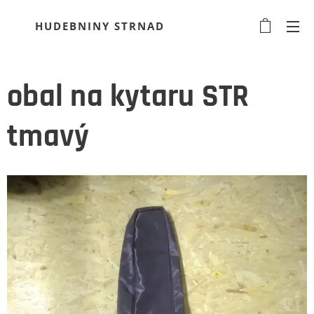
HUDEBNINY STRNAD
obal na kytaru STR
tmavý