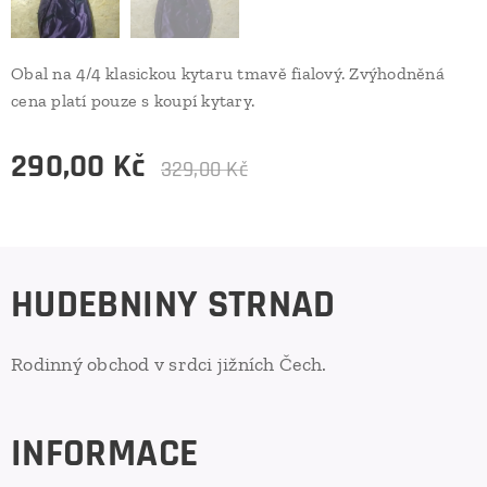
Obal na 4/4 klasickou kytaru tmavě fialový. Zvýhodněná
cena platí pouze s koupí kytary.
290,00
Kč
329,00
Kč
HUDEBNINY STRNAD
Rodinný obchod v srdci jižních Čech.
INFORMACE