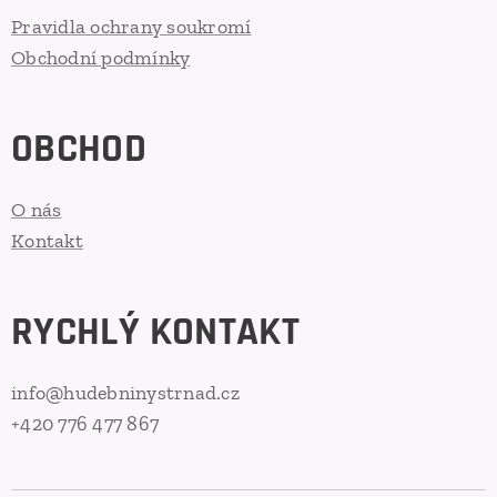
Pravidla ochrany soukromí
Obchodní podmínky
OBCHOD
O nás
Kontakt
RYCHLÝ KONTAKT
info@hudebninystrnad.cz
+420 776 477 867