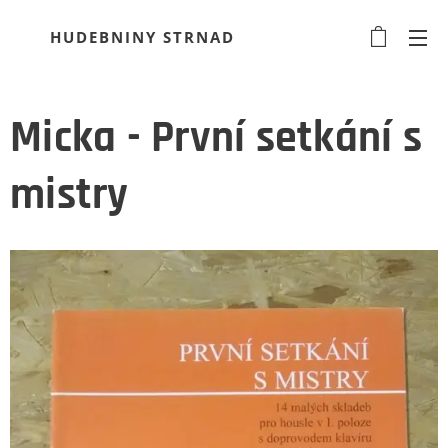
HUDEBNINY STRNAD
Micka - První setkání s
mistry