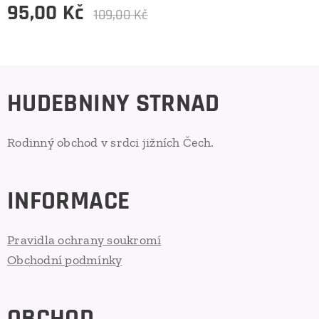
95,00
Kč
109,00
Kč
HUDEBNINY STRNAD
Rodinný obchod v srdci jižních Čech.
INFORMACE
Pravidla ochrany soukromí
Obchodní podmínky
OBCHOD