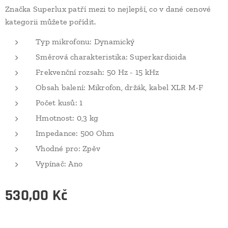
Značka Superlux patří mezi to nejlepší, co v dané cenové
kategorii můžete pořídit.
Typ mikrofonu: Dynamický
Směrová charakteristika: Superkardioida
Frekvenční rozsah: 50 Hz - 15 kHz
Obsah balení: Mikrofon, držák, kabel XLR M-F
Počet kusů: 1
Hmotnost: 0,3 kg
Impedance: 500 Ohm
Vhodné pro: Zpěv
Vypínač: Ano
530,00
Kč