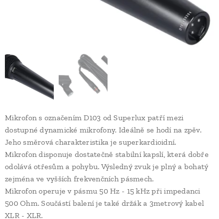
Mikrofon s označením D103 od Superlux patří mezi
dostupné dynamické mikrofony. Ideálně se hodí na zpěv.
Jeho směrová charakteristika je superkardioidní.
Mikrofon disponuje dostatečně stabilní kapslí, která dobře
odolává otřesům a pohybu. Výsledný zvuk je plný a bohatý
zejména ve vyšších frekvenčních pásmech.
Mikrofon operuje v pásmu 50 Hz - 15 kHz při impedanci
500 Ohm. Součástí balení je také držák a 3metrový kabel
XLR - XLR.