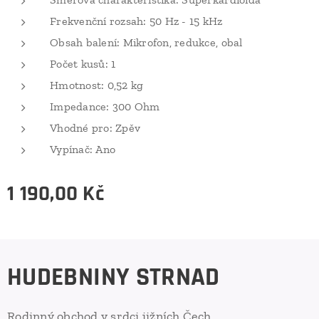
Frekvenční rozsah: 50 Hz - 15 kHz
Obsah balení: Mikrofon, redukce, obal
Počet kusů: 1
Hmotnost: 0,52 kg
Impedance: 300 Ohm
Vhodné pro: Zpěv
Vypínač: Ano
1 190,00
Kč
HUDEBNINY STRNAD
Rodinný obchod v srdci jižních Čech.