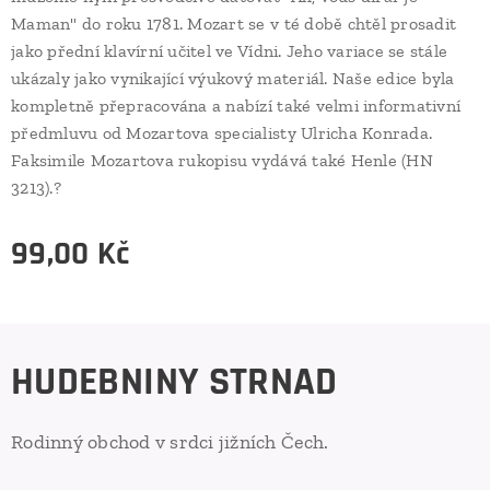
Maman" do roku 1781. Mozart se v té době chtěl prosadit
jako přední klavírní učitel ve Vídni. Jeho variace se stále
ukázaly jako vynikající výukový materiál. Naše edice byla
kompletně přepracována a nabízí také velmi informativní
předmluvu od Mozartova specialisty Ulricha Konrada.
Faksimile Mozartova rukopisu vydává také Henle (HN
3213).?
99,00
Kč
HUDEBNINY STRNAD
Rodinný obchod v srdci jižních Čech.