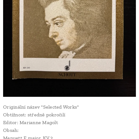
Originální název "Selected Works"
Obtížnost: středně pokročilí
Editor: Marianne Magolt
Obsah:
Menuett F major, KV 2