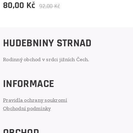
80,00
Kč
92,00
Kč
HUDEBNINY STRNAD
Rodinný obchod v srdci jižních Čech.
INFORMACE
Pravidla ochrany soukromí
Obchodní podmínky
OBCHOD