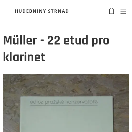
HUDEBNINY STRNAD
Müller - 22 etud pro
klarinet