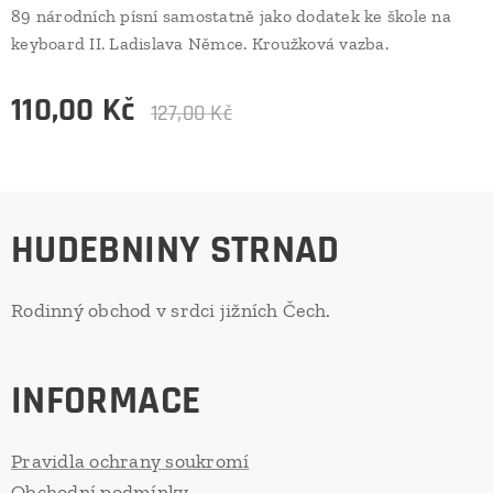
89 národních písní samostatně jako dodatek ke škole na
keyboard II. Ladislava Němce. Kroužková vazba.
110,00
Kč
127,00
Kč
HUDEBNINY STRNAD
Rodinný obchod v srdci jižních Čech.
INFORMACE
Pravidla ochrany soukromí
Obchodní podmínky