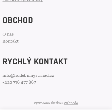
OBCHOD
O nás
Kontakt
RYCHLÝ KONTAKT
info@hudebninystrnad.cz
+420 776 477 867
Vytvořeno službou
Webnode