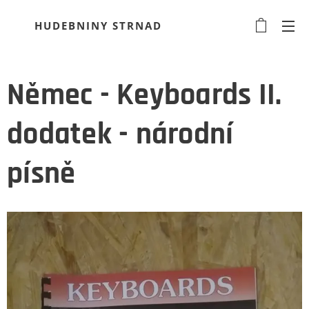
HUDEBNINY STRNAD
Němec - Keyboards II.
dodatek - národní
písně