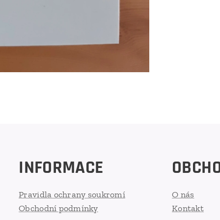
INFORMACE
OBCH
Pravidla ochrany soukromí
O nás
Obchodní podmínky
Kontakt