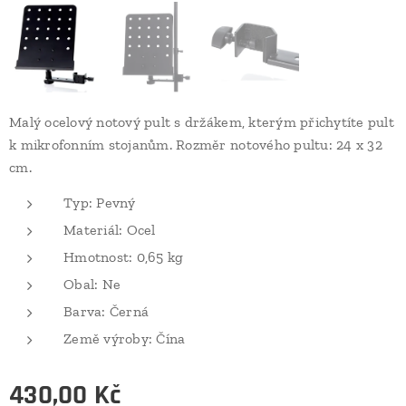
Malý ocelový notový pult s držákem, kterým přichytíte pult
k mikrofonním stojanům. Rozměr notového pultu: 24 x 32
cm.
Typ: Pevný
Materiál: Ocel
Hmotnost: 0,65 kg
Obal: Ne
Barva: Černá
Země výroby: Čína
430,00
Kč