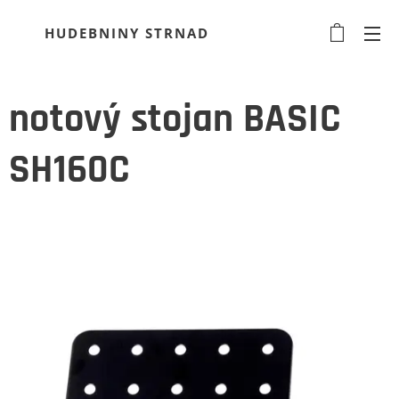
HUDEBNINY STRNAD
notový stojan BASIC
SH160C