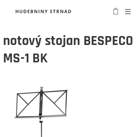
HUDEBNINY STRNAD
notový stojan BESPECO
MS-1 BK