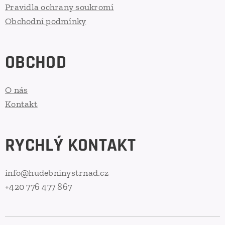
Pravidla ochrany soukromí
Obchodní podmínky
OBCHOD
O nás
Kontakt
RYCHLÝ KONTAKT
info@hudebninystrnad.cz
+420 776 477 867