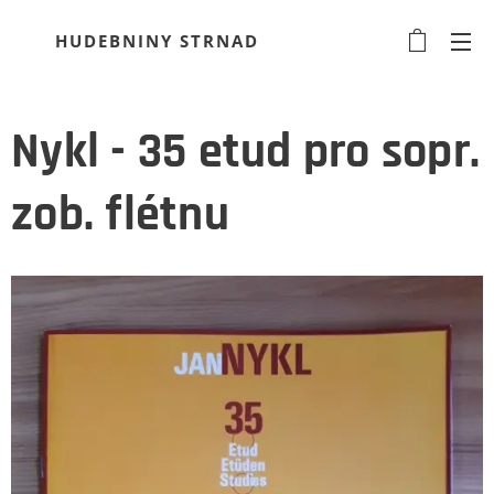
HUDEBNINY STRNAD
Nykl - 35 etud pro sopr.
zob. flétnu