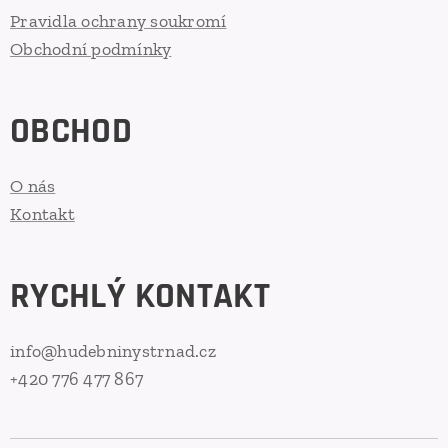
Pravidla ochrany soukromí
Obchodní podmínky
OBCHOD
O nás
Kontakt
RYCHLÝ KONTAKT
info@hudebninystrnad.cz
+420 776 477 867