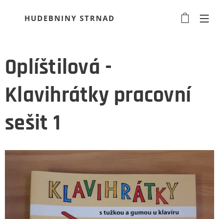
HUDEBNINY STRNAD
Oplíštilová -
Klavihrátky pracovní
sešit 1