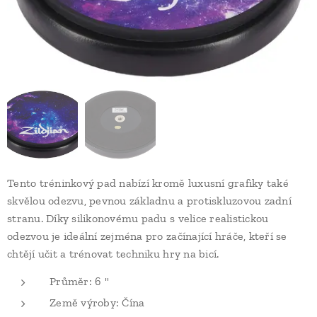
Tento tréninkový pad nabízí kromě luxusní grafiky také
skvělou odezvu, pevnou základnu a protiskluzovou zadní
stranu. Díky silikonovému padu s velice realistickou
odezvou je ideální zejména pro začínající hráče, kteří se
chtějí učit a trénovat techniku hry na bicí.
Průměr: 6 "
Země výroby: Čína