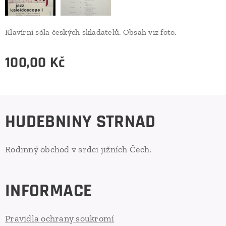
Klavírní sóla českých skladatelů. Obsah viz foto.
100,00
Kč
HUDEBNINY STRNAD
Rodinný obchod v srdci jižních Čech.
INFORMACE
Pravidla ochrany soukromí