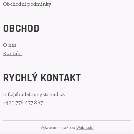
Obchodní podmínky
OBCHOD
O nás
Kontakt
RYCHLÝ KONTAKT
info@hudebninystrnad.cz
+420 776 477 867
Vytvořeno službou
Webnode