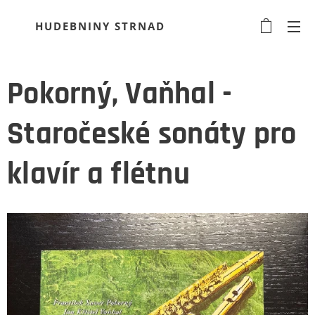
HUDEBNINY STRNAD
Pokorný, Vaňhal -
Staročeské sonáty pro
klavír a flétnu