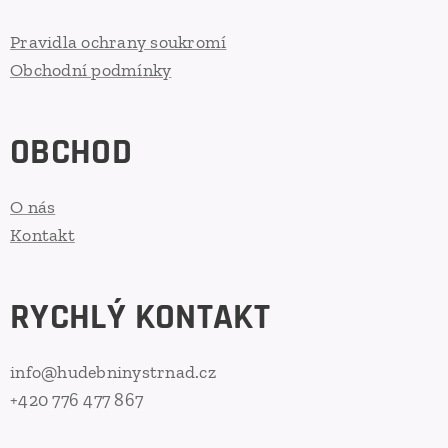
Pravidla ochrany soukromí
Obchodní podmínky
OBCHOD
O nás
Kontakt
RYCHLÝ KONTAKT
info@hudebninystrnad.cz
+420 776 477 867