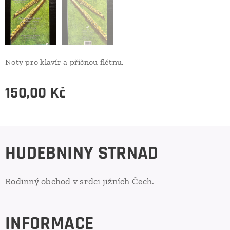
Noty pro klavír a příčnou flétnu.
150,00
Kč
HUDEBNINY STRNAD
Rodinný obchod v srdci jižních Čech.
INFORMACE