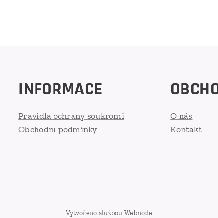
INFORMACE
OBCH
Pravidla ochrany soukromí
O nás
Obchodní podmínky
Kontakt
Vytvořeno službou
Webnode