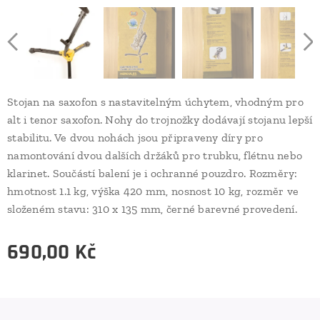
Stojan na saxofon s nastavitelným úchytem, vhodným pro
alt i tenor saxofon. Nohy do trojnožky dodávají stojanu lepší
stabilitu. Ve dvou nohách jsou připraveny díry pro
namontování dvou dalších držáků pro trubku, flétnu nebo
klarinet. Součástí balení je i ochranné pouzdro. Rozměry:
hmotnost 1.1 kg, výška 420 mm, nosnost 10 kg, rozměr ve
složeném stavu: 310 x 135 mm, černé barevné provedení.
690,00
Kč