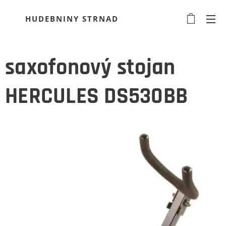
HUDEBNINY STRNAD
saxofonový stojan
HERCULES DS530BB