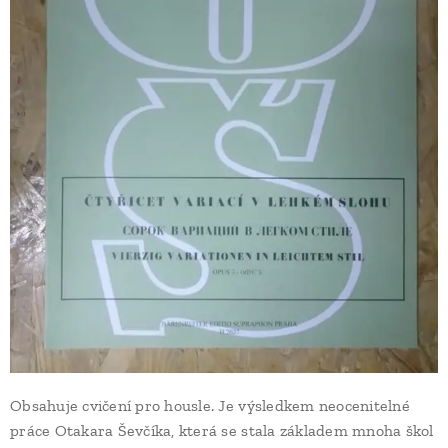
Obsahuje cvičení pro housle. Je výsledkem neocenitelné
práce Otakara Ševčíka, která se stala základem mnoha škol