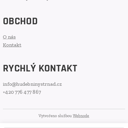
OBCHOD
O nás
Kontakt
RYCHLÝ KONTAKT
info@hudebninystrnad.cz
+420 776 477 867
Vytvořeno službou
Webnode