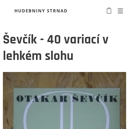
HUDEBNINY STRNAD
Ševčík - 40 variací v
lehkém slohu