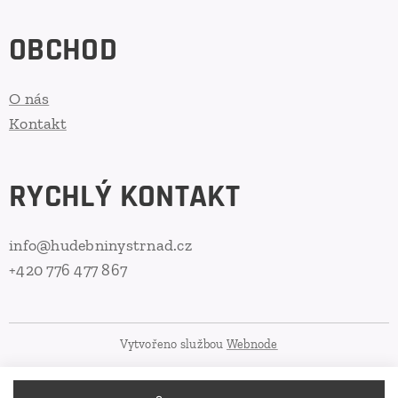
OBCHOD
O nás
Kontakt
RYCHLÝ KONTAKT
info@hudebninystrnad.cz
+420 776 477 867
Vytvořeno službou
Webnode