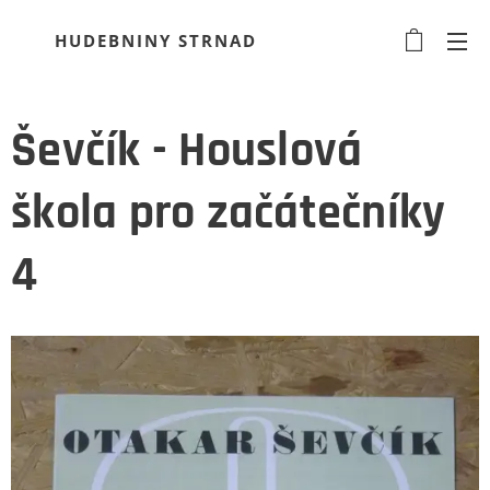
HUDEBNINY STRNAD
Ševčík - Houslová
škola pro začátečníky
4