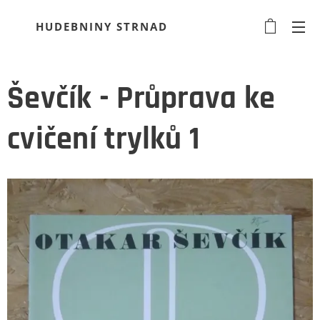
HUDEBNINY STRNAD
Ševčík - Průprava ke
cvičení trylků 1