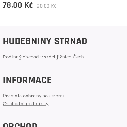
78,00
Kč
90,00
Kč
HUDEBNINY STRNAD
Rodinný obchod v srdci jižních Čech.
INFORMACE
Pravidla ochrany soukromí
Obchodní podmínky
OBCHOD