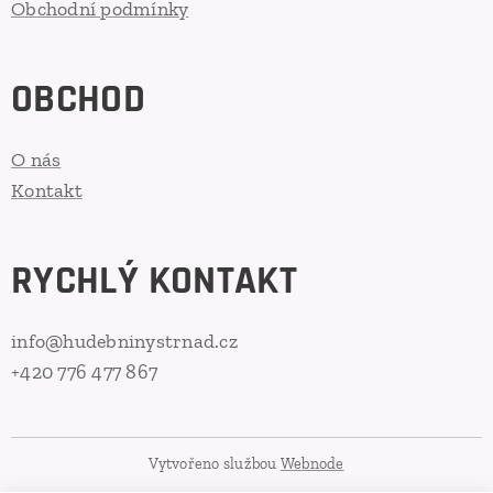
Obchodní podmínky
OBCHOD
O nás
Kontakt
RYCHLÝ KONTAKT
info@hudebninystrnad.cz
+420 776 477 867
Vytvořeno službou
Webnode