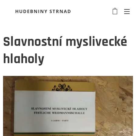
HUDEBNINY STRNAD
Slavnostní myslivecké
hlaholy