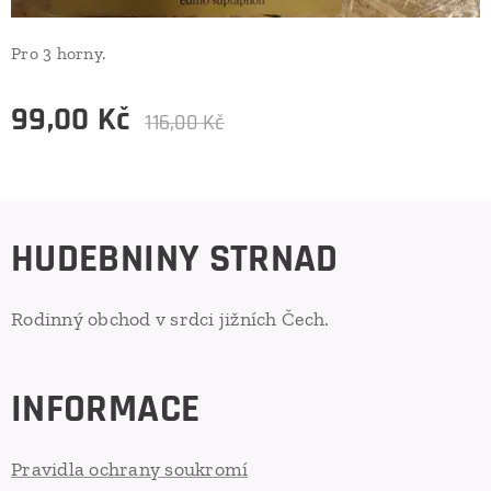
Pro 3 horny.
99,00
Kč
116,00
Kč
HUDEBNINY STRNAD
Rodinný obchod v srdci jižních Čech.
INFORMACE
Pravidla ochrany soukromí