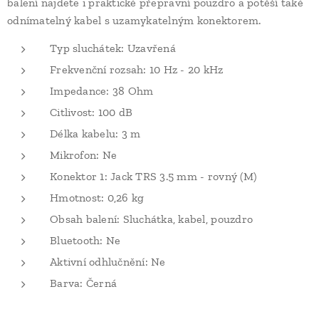
balení najdete i praktické přepravní pouzdro a potěší také
odnímatelný kabel s uzamykatelným konektorem.
Typ sluchátek: Uzavřená
Frekvenční rozsah: 10 Hz - 20 kHz
Impedance: 38 Ohm
Citlivost: 100 dB
Délka kabelu: 3 m
Mikrofon: Ne
Konektor 1: Jack TRS 3.5 mm - rovný (M)
Hmotnost: 0,26 kg
Obsah balení: Sluchátka, kabel, pouzdro
Bluetooth: Ne
Aktivní odhlučnění: Ne
Barva: Černá