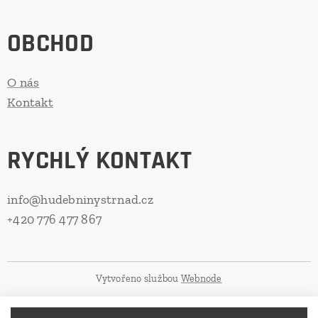
OBCHOD
O nás
Kontakt
RYCHLÝ KONTAKT
info@hudebninystrnad.cz
+420 776 477 867
Vytvořeno službou
Webnode