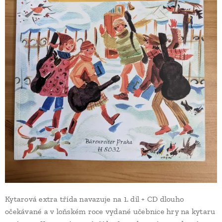
Kytarová extra třída navazuje na 1. díl + CD dlouho
očekávané a v loňském roce vydané učebnice hry na kytaru