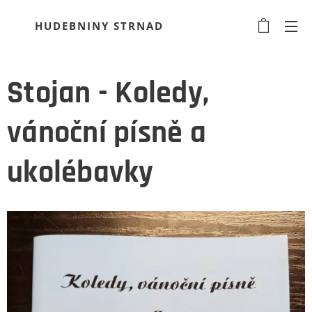
HUDEBNINY STRNAD
Stojan - Koledy,
vánoční písně a
ukolébavky