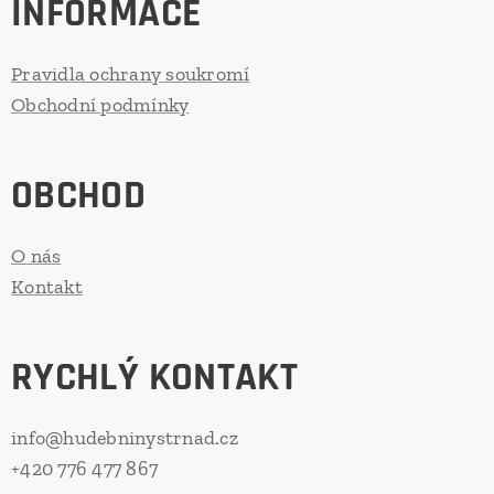
INFORMACE
Pravidla ochrany soukromí
Obchodní podmínky
OBCHOD
O nás
Kontakt
RYCHLÝ KONTAKT
info@hudebninystrnad.cz
+420 776 477 867