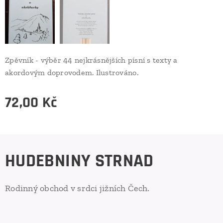
Zpěvník - výběr 44 nejkrásnějších písní s texty a
akordovým doprovodem. Ilustrováno.
72,00
Kč
HUDEBNINY STRNAD
Rodinný obchod v srdci jižních Čech.