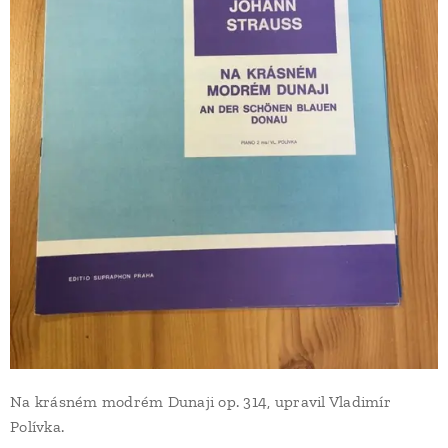
Na krásném modrém Dunaji op. 314, upravil Vladimír
Polívka.