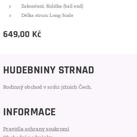
Zakončení: Kulička (ball end)
Délka strun: Long Scale
649,00
Kč
HUDEBNINY STRNAD
Rodinný obchod v srdci jižních Čech.
INFORMACE
Pravidla ochrany soukromí