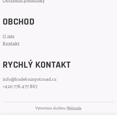
Obchodní podmínky
OBCHOD
O nás
Kontakt
RYCHLÝ KONTAKT
info@hudebninystrnad.cz
+420 776 477 867
Vytvořeno službou
Webnode